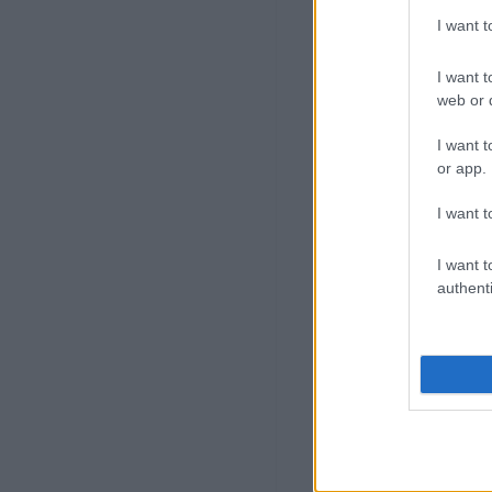
I want 
I want t
web or d
I want t
or app.
I want t
I want t
authenti