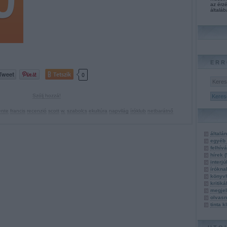
az érzé
általáb
ERR
Tetszik
0
Szólj hozzá!
ente
francis
recenzió
scott
w.
szabolcs
ekultúra
napvilág
íróklub
netbarátnő
általá
egyéb
felhív
hírek
(
interj
írókn
könyv
kritik
megje
olvasn
tinta 