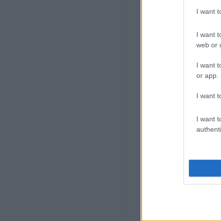
I want 
I want t
web or d
I want t
or app.
I want t
I want t
authenti