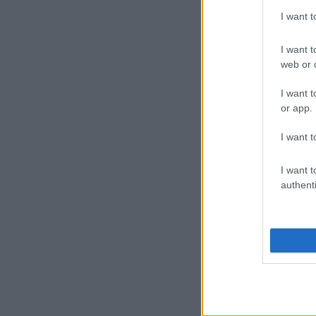
I want 
I want t
web or d
I want t
or app.
I want t
I want t
authenti